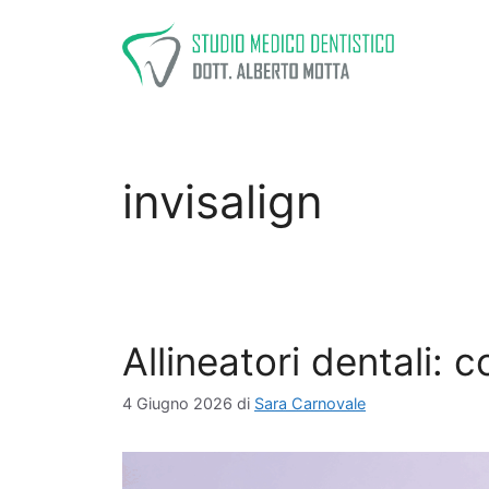
Vai
al
contenuto
invisalign
Allineatori dentali:
4 Giugno 2026
di
Sara Carnovale