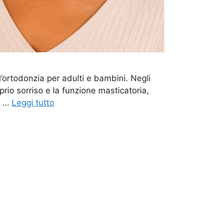
l’ortodonzia per adulti e bambini. Negli
prio sorriso e la funzione masticatoria,
il …
Leggi tutto