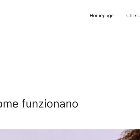
Homepage
Chi s
 come funzionano