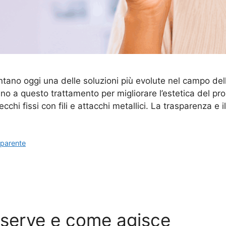
entano oggi una delle soluzioni più evolute nel campo del
ano a questo trattamento per migliorare l’estetica del pro
cchi fissi con fili e attacchi metallici. La trasparenza e 
sparente
a serve e come agisce