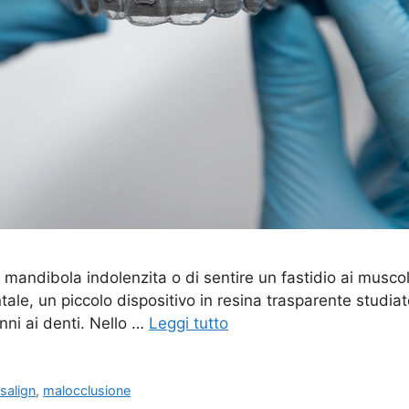
la mandibola indolenzita o di sentire un fastidio ai musc
tale, un piccolo dispositivo in resina trasparente studiat
nni ai denti. Nello …
Leggi tutto
isalign
,
malocclusione