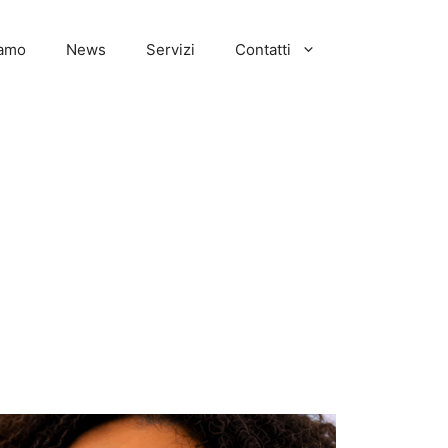
iamo
News
Servizi
Contatti