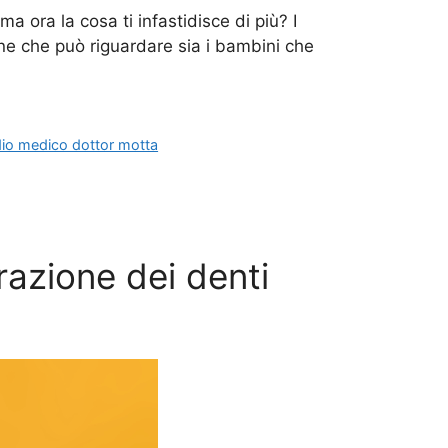
 ora la cosa ti infastidisce di più? I
e che può riguardare sia i bambini che
dio medico dottor motta
razione dei denti