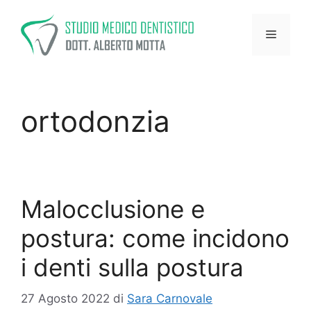
Vai
al
Menu
contenuto
ortodonzia
Malocclusione e
postura: come incidono
i denti sulla postura
27 Agosto 2022
di
Sara Carnovale