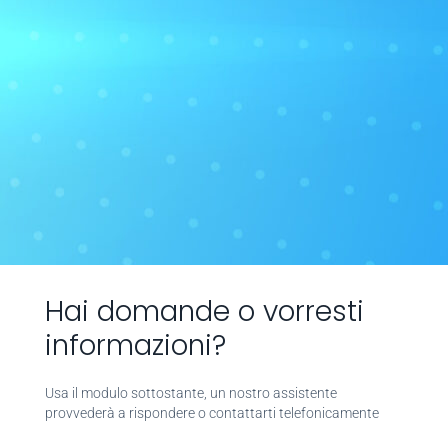
Hai domande o vorresti
informazioni?
Usa il modulo sottostante, un nostro assistente
provvederà a rispondere o contattarti telefonicamente