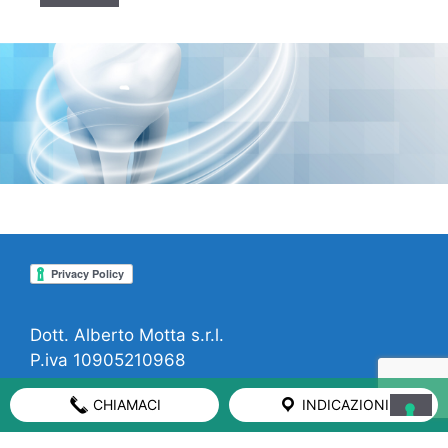
Dott. Alberto Motta s.r.l.
P.iva 10905210968
CHIAMACI
INDICAZIONI