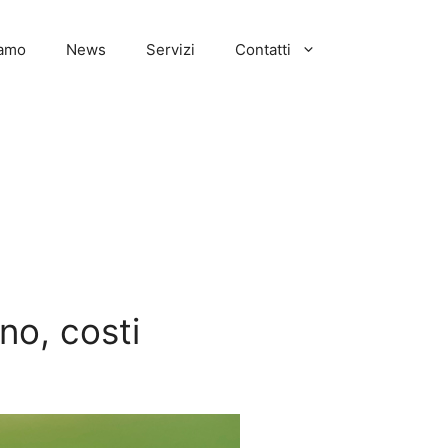
iamo
News
Servizi
Contatti
no, costi