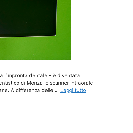
sia l’impronta dentale – è diventata
ntistico di Monza lo scanner intraorale
arie. A differenza delle …
Leggi tutto