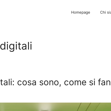
Homepage
Chi s
igitali
tali: cosa sono, come si fan