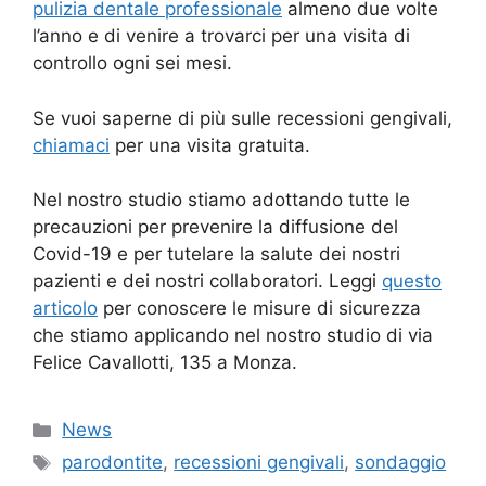
pulizia dentale professionale
almeno due volte
l’anno e di venire a trovarci per una visita di
controllo ogni sei mesi.
Se vuoi saperne di più sulle recessioni gengivali,
chiamaci
per una visita gratuita.
Nel nostro studio stiamo adottando tutte le
precauzioni per prevenire la diffusione del
Covid-19 e per tutelare la salute dei nostri
pazienti e dei nostri collaboratori. Leggi
questo
articolo
per conoscere le misure di sicurezza
che stiamo applicando nel nostro studio di via
Felice Cavallotti, 135 a Monza.
Categorie
News
Tag
parodontite
,
recessioni gengivali
,
sondaggio