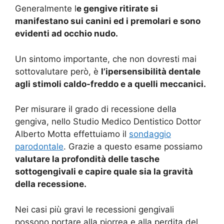
Generalmente l
e gengive ritirate si
manifestano sui canini ed i premolari e sono
evidenti ad occhio nudo.
Un sintomo importante, che non dovresti mai
sottovalutare però, è
l’ipersensibilità dentale
agli stimoli caldo-freddo e a quelli meccanici.
Per misurare il grado di recessione della
gengiva, nello Studio Medico Dentistico Dottor
Alberto Motta effettuiamo il
sondaggio
parodontale
. Grazie a questo esame possiamo
valutare la profondità delle tasche
sottogengivali e capire quale sia la gravità
della recessione.
Nei casi più gravi le recessioni gengivali
possono portare alla piorrea e alla perdita del