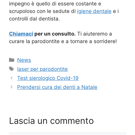
impegno è quello di essere costante e
scrupoloso con le sedute di
igiene dentale
e i
controlli dal dentista.
Chiamaci
per un consulto.
Ti aiuteremo a
curare la parodontite e a tornare a sorridere!
Categorie
News
Tag
laser per parodontite
Test sierologico Covid-19
Prendersi cura dei denti a Natale
Lascia un commento