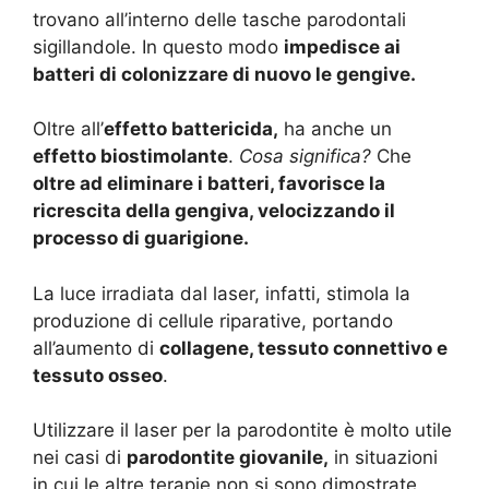
trovano all’interno delle tasche parodontali
sigillandole. In questo modo
impedisce ai
batteri di colonizzare di nuovo le gengive.
Oltre all’
effetto battericida,
ha anche un
effetto biostimolante
.
Cosa significa?
Che
oltre ad eliminare i batteri, favorisce la
ricrescita della gengiva, velocizzando il
processo di guarigione.
La luce irradiata dal laser, infatti, stimola la
produzione di cellule riparative, portando
all’aumento di
collagene, tessuto connettivo e
tessuto osseo
.
Utilizzare il laser per la parodontite è molto utile
nei casi di
parodontite giovanile,
in situazioni
in cui le altre terapie non si sono dimostrate