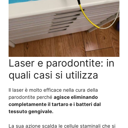
Laser e parodontite: in
quali casi si utilizza
Il laser è molto efficace nella cura della
parodontite perché
agisce eliminando
completamente il tartaro e i batteri dal
tessuto gengivale.
La sua azione scalda le cellule staminali che si