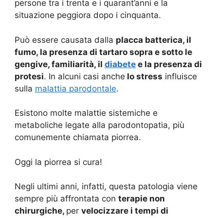
persone tra i trenta e i quarant’anni e la
situazione peggiora dopo i cinquanta.
Può essere causata dalla
placca batterica, il
fumo, la presenza di tartaro sopra e sotto le
gengive, familiarità, il
diabete
e la presenza di
protesi
. In alcuni casi anche
lo stress
influisce
sulla
malattia parodontale
.
Esistono molte malattie sistemiche e
metaboliche legate alla parodontopatia, più
comunemente chiamata piorrea.
Oggi la piorrea si cura!
Negli ultimi anni, infatti, questa patologia viene
sempre più affrontata con
terapie non
chirurgiche,
per
velocizzare i tempi di