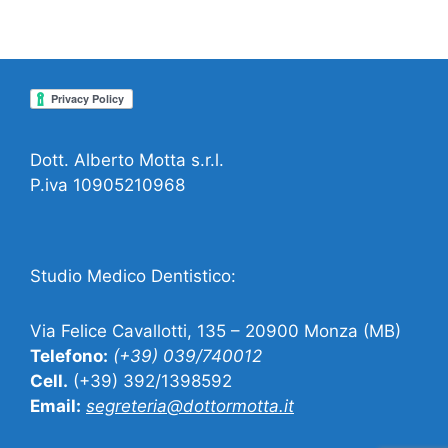
Dott. Alberto Motta s.r.l.
P.iva 10905210968
Studio Medico Dentistico:
Via Felice Cavallotti, 135 – 20900 Monza (MB)
Telefono:
(+39) 039/740012
Cell.
(+39) 392/1398592
Email:
segreteria@dottormotta.it