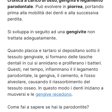
cronica a carico di osso, gengiva e legamento
parodontale
. Può evolvere in
piorrea
, portando
prima alla mobilità dei denti e alla successiva
perdita.
Si sviluppa in seguito ad una
gengivite
non
trattata adeguatamente.
Quando placca e tartaro si depositano sotto il
tessuto gengivale, si formano delle tasche
dentali in cui si annidano e proliferano i batteri.
Questi, nel tempo, infiammano il il legamento
parodontale, la gengiva, il cemento, e l’osso
alveolare, causando il riassorbimento del
tessuto osseo. In questo modo i denti iniziano a
muoversi e le
gengive recedono
.
Come fai a sapere se hai la parodontite?