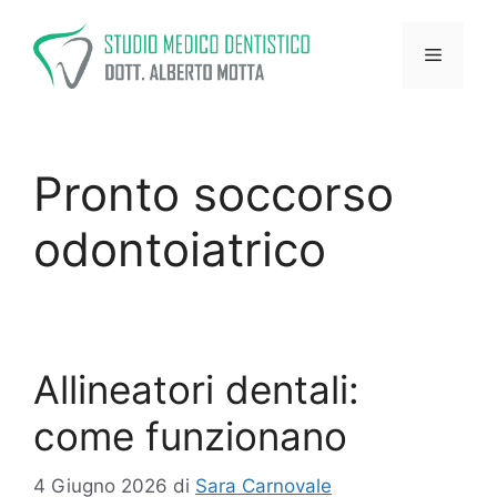
Vai
al
Menu
contenuto
Pronto soccorso
odontoiatrico
Allineatori dentali:
come funzionano
4 Giugno 2026
di
Sara Carnovale