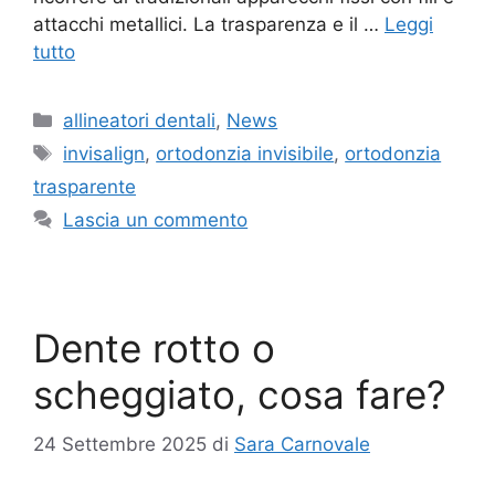
attacchi metallici. La trasparenza e il …
Leggi
tutto
Categorie
allineatori dentali
,
News
Tag
invisalign
,
ortodonzia invisibile
,
ortodonzia
trasparente
Lascia un commento
Dente rotto o
scheggiato, cosa fare?
24 Settembre 2025
di
Sara Carnovale