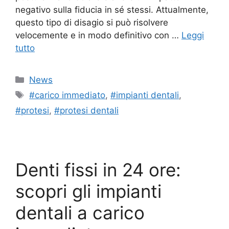
negativo sulla fiducia in sé stessi. Attualmente,
questo tipo di disagio si può risolvere
velocemente e in modo definitivo con …
Leggi
tutto
Categorie
News
Tag
#carico immediato
,
#impianti dentali
,
#protesi
,
#protesi dentali
Denti fissi in 24 ore:
scopri gli impianti
dentali a carico