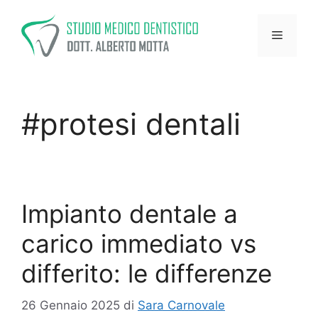
Vai
al
Menu
contenuto
#protesi dentali
Impianto dentale a
carico immediato vs
differito: le differenze
26 Gennaio 2025
di
Sara Carnovale