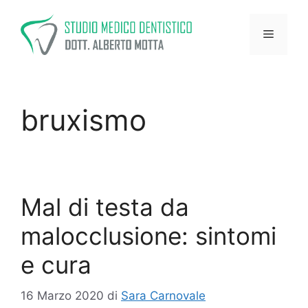
Vai
al
Menu
contenuto
bruxismo
Mal di testa da
malocclusione: sintomi
e cura
16 Marzo 2020
di
Sara Carnovale