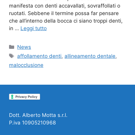
manifesta con denti accavallati, sovraffollati o
ruotati. Sebbene il termine possa far pensare
che all’interno della bocca ci siano troppi denti,
in …
Leggi tutto
Categorie
News
Tag
affollamento denti
,
allineamento dentale
,
malocclusione
Dott. Alberto Motta s.r.l.
P.iva 10905210968