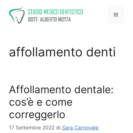
Vai
al
Menu
contenuto
affollamento denti
Affollamento dentale:
cos’è e come
correggerlo
17 Settembre 2022
di
Sara Carnovale