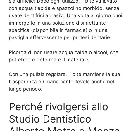
sia difficile! Dopo ogni utilizzo, il bite va lavato
con acqua tiepida e spazzolino morbido, senza
usare dentifrici abrasivi. Una volta al giorno puoi
immergerlo in una soluzione disinfettante
specifica (disponibile in farmacia) o in una
pastiglia effervescente per protesi dentarie.
Ricorda di non usare acqua calda o alcool, che
potrebbero deformare il materiale.
Con una pulizia regolare, il bite mantiene la sua
trasparenza e rimane confortevole anche nel
lungo periodo.
Perché rivolgersi allo
Studio Dentistico
Alberto Motta a Monza