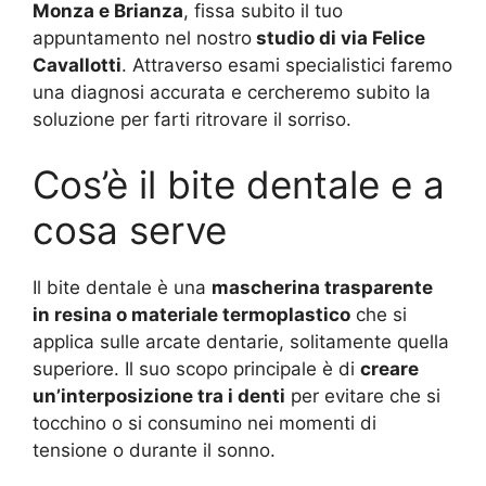
Monza e Brianza
, fissa subito il tuo
appuntamento nel nostro
studio di via Felice
Cavallotti
. Attraverso esami specialistici faremo
una diagnosi accurata e cercheremo subito la
soluzione per farti ritrovare il sorriso.
Cos’è il bite dentale e a
cosa serve
Il bite dentale è una
mascherina trasparente
in resina o materiale termoplastico
che si
applica sulle arcate dentarie, solitamente quella
superiore. Il suo scopo principale è di
creare
un’interposizione tra i denti
per evitare che si
tocchino o si consumino nei momenti di
tensione o durante il sonno.