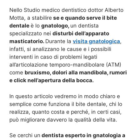
Nello Studio medico dentistico dottor Alberto
Motta, a stabilire
se e quando serve il bite
dentale
è lo
gnatologo,
un dentista
specializzato nei
disturbi dell’apparato
masticatorio.
Durante la
visita gnatologica
,
infatti, si analizzano le cause e i possibili
interventi in caso di problemi legati
all’articolazione temporo-mandibolare (ATM)
come
bruxismo, dolori alla mandibola, rumori
e click nell’apertura della bocca.
In questo articolo vedremo in modo chiaro e
semplice come funziona il bite dentale, chi lo
realizza, quanto costa e perché, in certi casi,
può migliorare davvero la qualità della vita.
Se cerchi un
dentista esperto in gnatologia a